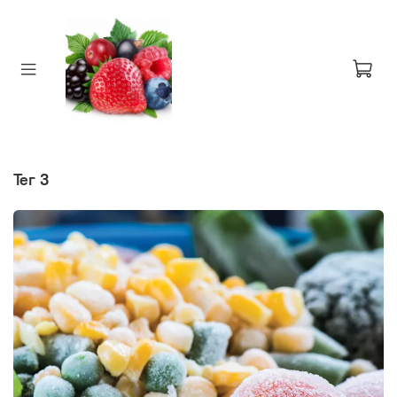
тег 3