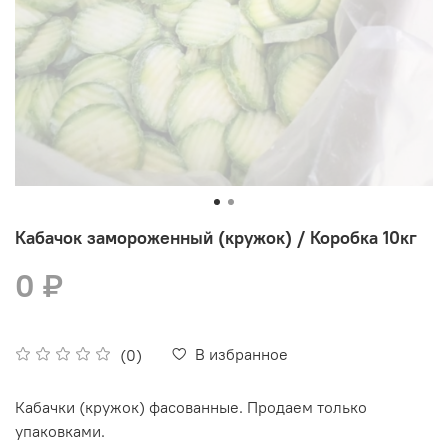
Кабачок замороженный (кружок) / Коробка 10кг
0 ₽
В избранное
(0)
Кабачки (кружок) фасованные. Продаем только
упаковками.