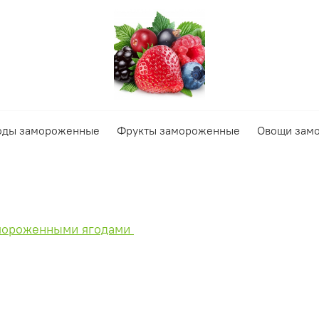
оды замороженные
Фрукты замороженные
Овощи зам
мороженными ягодами