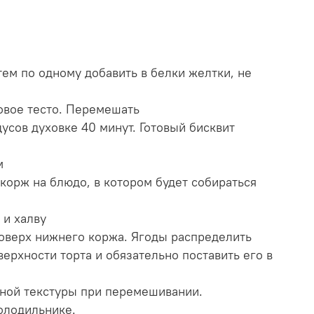
тем по одному добавить в белки желтки, не
ковое тесто. Перемешать
дусов духовке 40 минут. Готовый бисквит
м
 корж на блюдо, в котором будет собираться
 и халву
 поверх нижнего коржа. Ягоды распределить
верхности торта и обязательно поставить его в
ерной текстуры при перемешивании.
холодильнике.