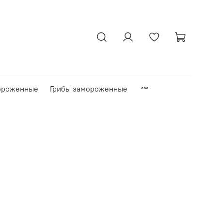
ороженные
Грибы замороженные