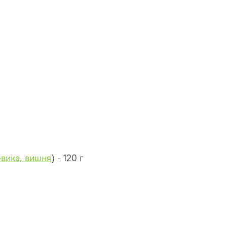
вика,
вишня
) - 120 г